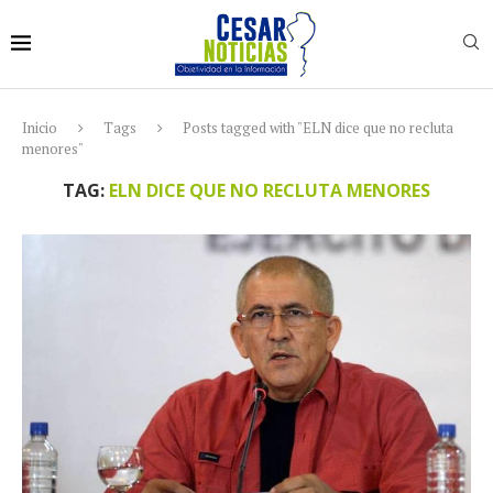
Inicio
Tags
Posts tagged with "ELN dice que no recluta
menores"
TAG:
ELN DICE QUE NO RECLUTA MENORES