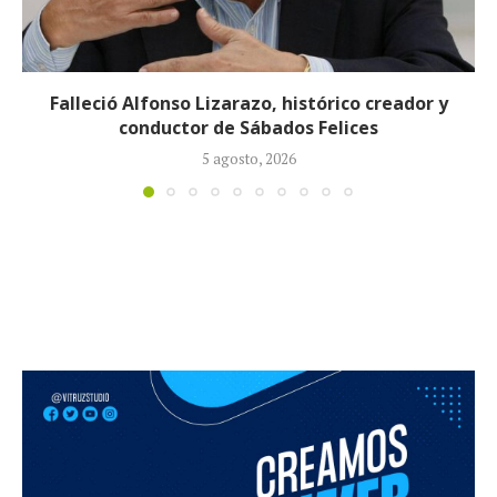
Preocupa el estado de salud de Nafer Durán:
permanece en UCI en...
23 julio, 2026