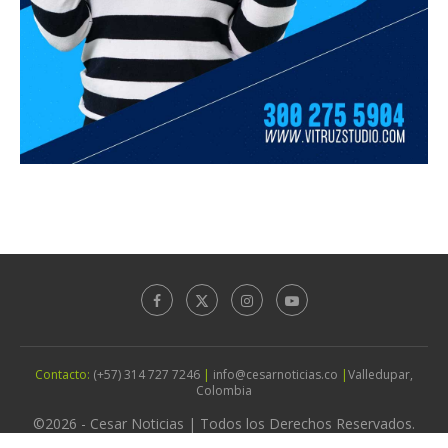
Contacto:
(+57) 314 727 7246
|
info@cesarnoticias.co
|
Valledupar,
Colombia
©2026 - Cesar Noticias | Todos los Derechos Reservados.
Diseño por
Agencia Vitruz Studio