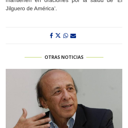
mantienen en oraciones por la salud de ‘El
Jilguero de América’.
OTRAS NOTICIAS