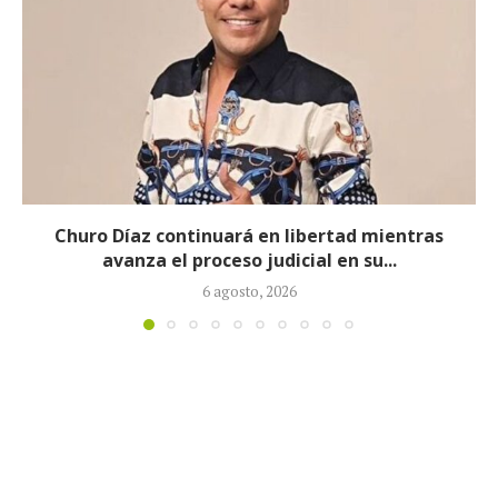
Proceso contra Jorge Alfredo Vargas da un giro
tras retiro de tres...
5 agosto, 2026