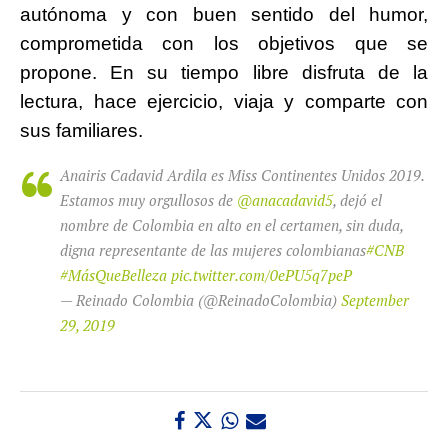
autónoma y con buen sentido del humor,
comprometida con los objetivos que se
propone. En su tiempo libre disfruta de la
lectura, hace ejercicio, viaja y comparte con
sus familiares.
Anairis Cadavid Ardila es Miss Continentes Unidos 2019.
Estamos muy orgullosos de
@anacadavid5
, dejó el
nombre de Colombia en alto en el certamen, sin duda,
digna representante de las mujeres colombianas
#CNB
#MásQueBelleza
pic.twitter.com/0ePU5q7peP
— Reinado Colombia (@ReinadoColombia)
September
29, 2019