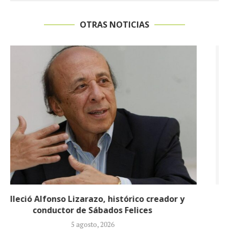
OTRAS NOTICIAS
Preocupa el estado de salud de Nafer Durán:
permanece en UCI en...
23 julio, 2026