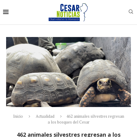
Inicio
Actualidad
462 animales silvestres regresan
a los bosques del Cesar
462 animales silvestres regresan a los