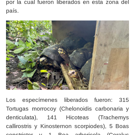
por la cual fueron liberados en esta zona del
país.
Los especímenes liberados fueron: 315
Tortugas morrocoy (Chelonoidis carbonaria y
denticulata), 141 Hicoteas (Trachemys
callirostris y Kinosternon scorpiodes), 5 Boas
constrictor y 1 Boa arboricola (Coralus