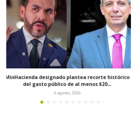
Informe revela que grupos armados ilegales
crecieron 90 % durante la política...
5 agosto, 2026