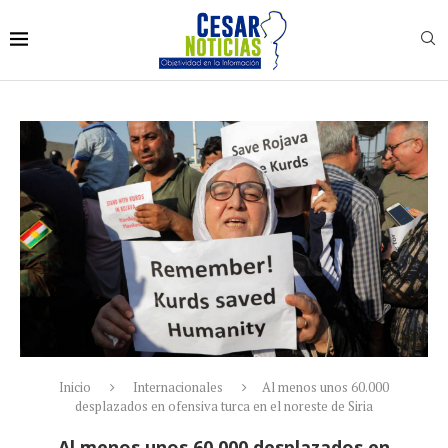
Inicio
Internacionales
Al menos unos 60.000
desplazados en ofensiva turca en el noreste de Siria
Al menos unos 60.000 desplazados en