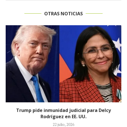
OTRAS NOTICIAS
Johan Sebastián Durán, el colombiano que murió
durante operativo de ICE en...
14 julio, 2026