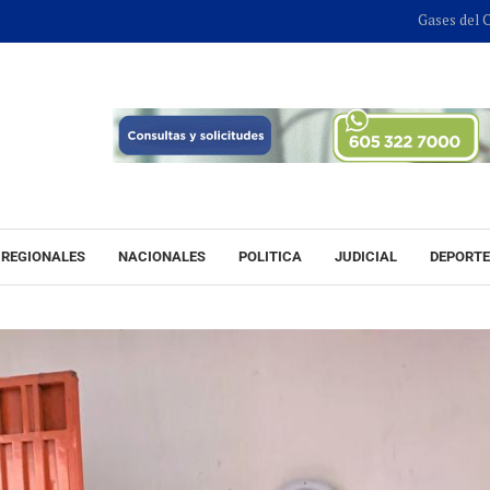
Gases del Caribe presente 
REGIONALES
NACIONALES
POLITICA
JUDICIAL
DEPORT