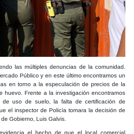
iendo las múltiples denuncias de la comunidad.
Mercado Público y en este último encontramos un
as en torno a la especulación de precios de la
de huevo. Frente a la investigación encontramos
a de uso de suelo, la falta de certificación de
ue el inspector de Policía tomara la decisión de
o de Gobierno, Luis Galvis.
evidencia el hecho de que el local comercial