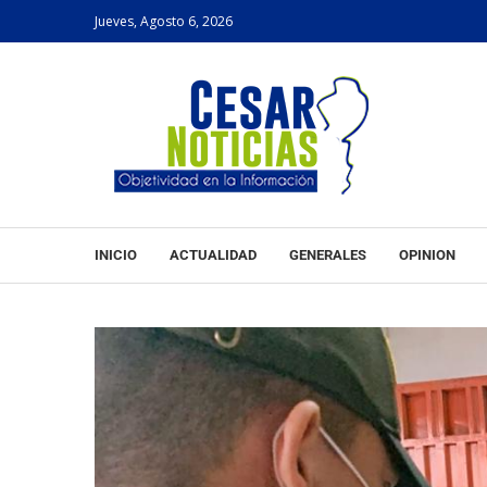
Jueves, Agosto 6, 2026
INICIO
ACTUALIDAD
GENERALES
OPINION