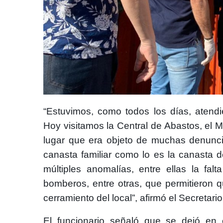
“Estuvimos, como todos los días, atend
Hoy visitamos la Central de Abastos, el 
lugar que era objeto de muchas denunci
canasta familiar como lo es la canasta 
múltiples anomalías, entre ellas la falt
bomberos, entre otras, que permitieron q
cerramiento del local”, afirmó el Secretari
El funcionario señaló que se dejó en 