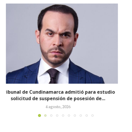
Reducirán afiliados de la Nueva EPS: propuesta de
la ministra de Salud...
3 agosto, 2026