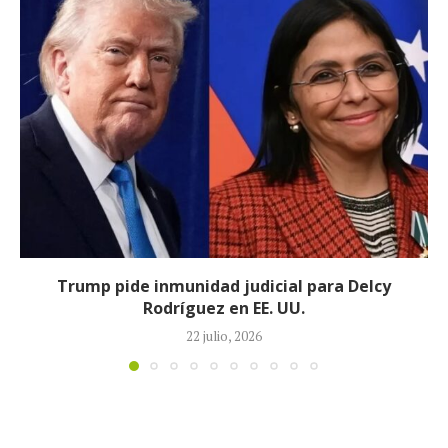
Johan Sebastián Durán, el colombiano que murió
durante operativo de ICE en...
14 julio, 2026