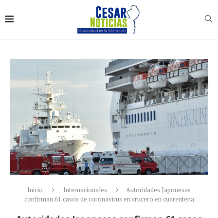
Inicio
Internacionales
Autoridades Japonesas
confirman 61 casos de coronavirus en crucero en cuarentena