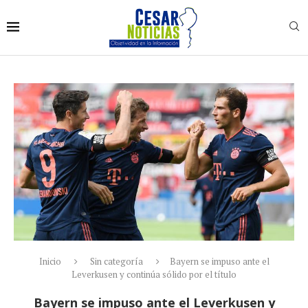
Inicio
Sin categoría
Bayern se impuso ante el
Leverkusen y continúa sólido por el título
Bayern se impuso ante el Leverkusen y