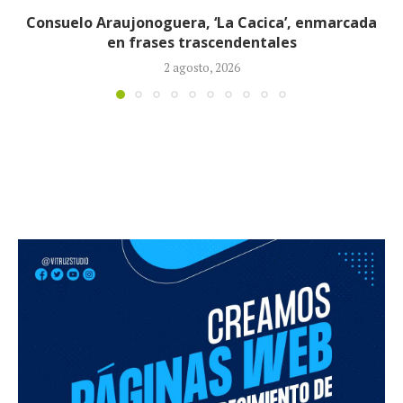
EE. UU. imputa al expresidente cubano Raúl Castro
por muerte de cuatro...
21 mayo, 2026