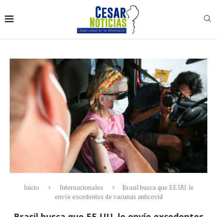
Inicio
Internacionales
Brasil busca que EE.UU. le
envíe excedentes de vacunas anticovid
Brasil busca que EE.UU. le envíe excedentes