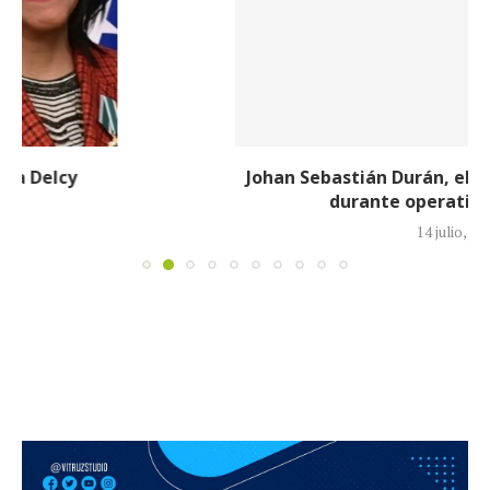
Johan Sebastián Durán, el colombiano que murió
durante operativo de ICE en...
14 julio, 2026