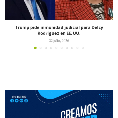
Johan Sebastián Durán, el colombiano que murió
durante operativo de ICE en...
14 julio, 2026