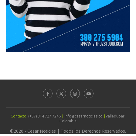
Contacto:
(+57) 314 727 7246
|
info@cesarnoticias.co
|
Valledupar,
Colombia
©2026 - Cesar Noticias | Todos los Derechos Reservados.