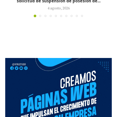
la ministra de Salud...
3 agosto, 2026