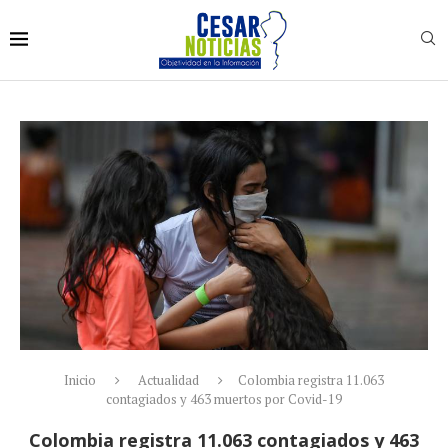
Inicio
Actualidad
Colombia registra 11.063
contagiados y 463 muertos por Covid-19
Colombia registra 11.063 contagiados y 463