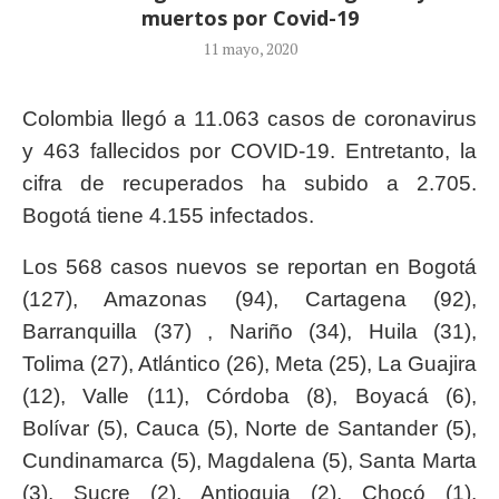
muertos por Covid-19
11 mayo, 2020
Colombia llegó a 11.063 casos de coronavirus
y 463 fallecidos por COVID-19. Entretanto, la
cifra de recuperados ha subido a 2.705.
Bogotá tiene 4.155 infectados.
Los 568 casos nuevos se reportan en Bogotá
(127), Amazonas (94), Cartagena (92),
Barranquilla (37) , Nariño (34), Huila (31),
Tolima (27), Atlántico (26), Meta (25), La Guajira
(12), Valle (11), Córdoba (8), Boyacá (6),
Bolívar (5), Cauca (5), Norte de Santander (5),
Cundinamarca (5), Magdalena (5), Santa Marta
(3), Sucre (2), Antioquia (2), Chocó (1),