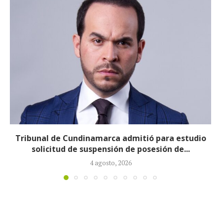
Reducirán afiliados de la Nueva EPS: propuesta de
la ministra de Salud...
3 agosto, 2026