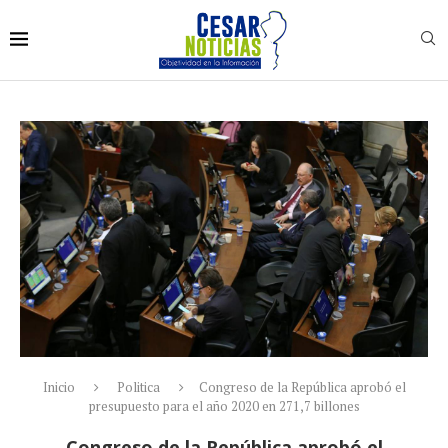
Inicio
Politica
Congreso de la República aprobó el
presupuesto para el año 2020 en 271,7 billones
Congreso de la República aprobó el