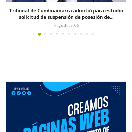
Reducirán afiliados de la Nueva EPS: propuesta de
la ministra de Salud...
3 agosto, 2026