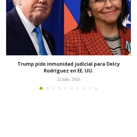
Johan Sebastián Durán, el colombiano que murió
durante operativo de ICE en...
14 julio, 2026