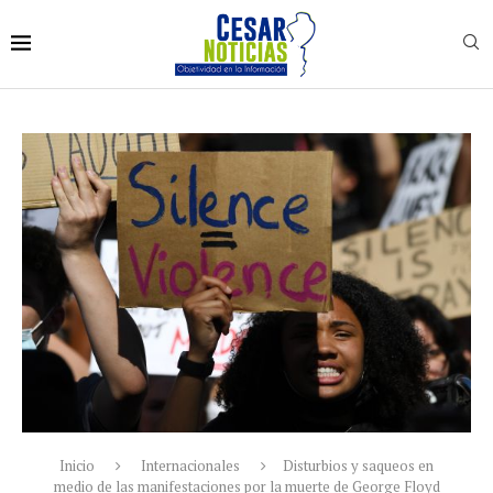
Inicio
Internacionales
Disturbios y saqueos en
medio de las manifestaciones por la muerte de George Floyd