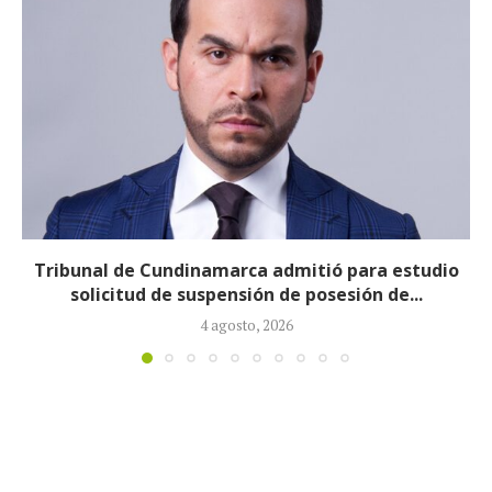
Reducirán afiliados de la Nueva EPS: propuesta de
la ministra de Salud...
3 agosto, 2026