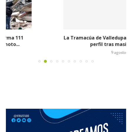
La Tramacúa de Valledupar recibe internos de alto
perfil tras masivo traslado...
9 agosto, 2026