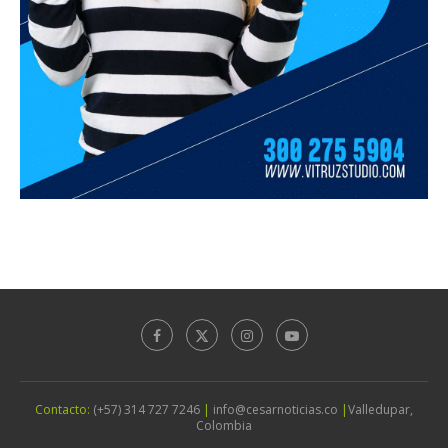
Contacto:
(+57) 314 727 7246
|
info@cesarnoticias.co
|
Valledupar,
Colombia