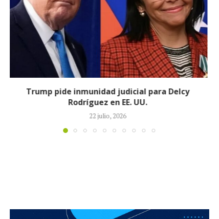
Johan Sebastián Durán, el colombiano que murió
durante operativo de ICE en...
14 julio, 2026