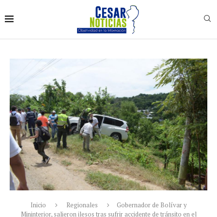
Inicio
Regionales
Gobernador de Bolívar y
Mininterior, salieron ilesos tras sufrir accidente de tránsito en el