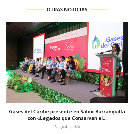
OTRAS NOTICIAS
Exjefe paramilitar Saúl Severini hizo explosivas
revelaciones ante la JEP sobre presuntos...
6 agosto, 2026