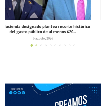
Informe revela que grupos armados ilegales
crecieron 90 % durante la política...
5 agosto, 2026