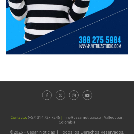
Contacto:
(+57) 314 727 7246
|
info@cesarnoticias.co
|
Valledupar,
Colombia
©2026 - Cesar Noticias | Todos los Derechos Reservados.