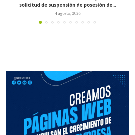
la ministra de Salud...
3 agosto, 2026