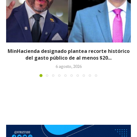
Informe revela que grupos armados ilegales
crecieron 90 % durante la política...
5 agosto, 2026