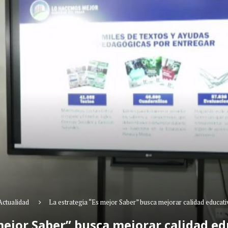
Actualidad
La estrategia “Es mejor Saber” busca mejorar calidad educati
mejor Saber” busca mejorar calidad ed