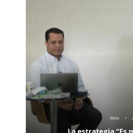
Inicio
La estrategia “Es 