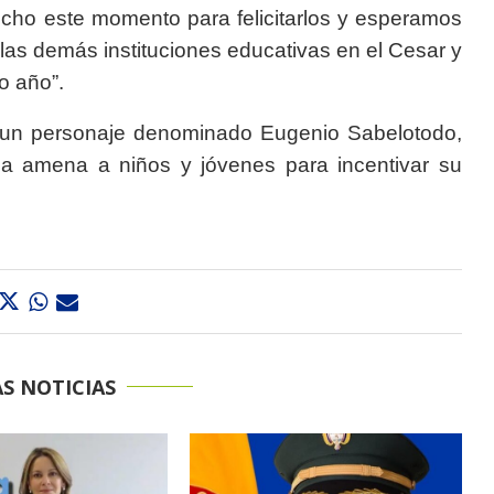
echo este momento para felicitarlos y esperamos
 las demás instituciones educativas en el Cesar y
o año”.
l un personaje denominado Eugenio Sabelotodo,
ma amena a niños y jóvenes para incentivar su
S NOTICIAS