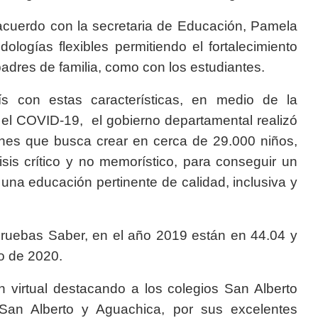
acuerdo con la secretaria de Educación, Pamela
ologías flexibles permitiendo el fortalecimiento
padres de familia, como con los estudiantes.
ís con estas características, en medio de la
 el COVID-19, el gobierno departamental realizó
lones que busca crear en cerca de 29.000 niños,
sis crítico y no memorístico, para conseguir un
una educación pertinente de calidad, inclusiva y
 pruebas Saber, en el año 2019 están en 44.04 y
o de 2020.
n virtual destacando a los colegios San Alberto
an Alberto y Aguachica, por sus excelentes