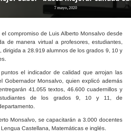
7 mayo, 2020
es el compromiso de Luis Alberto Monsalvo desde
da de manera virtual a profesores, estudiantes,
 dirigida a 28.919 alumnos de los grados 9, 10 y
es.
puntos el indicador de calidad que arrojan las
 el Gobernador Monsalvo, quien explicó además
ntregarán 41.055 textos, 46.600 cuadernillos y
estudiantes de los grados 9, 10 y 11, de
 departamento.
berto Monsalvo, se capacitarán a 3.000 docentes
, Lengua Castellana, Matemáticas e inglés.