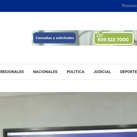
Proceso contra Jor
REGIONALES
NACIONALES
POLITICA
JUDICIAL
DEPORT