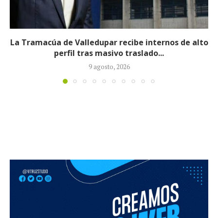
Tribunal de Cundinamarca admitió para estudio
solicitud de suspensión de posesión de...
4 agosto, 2026