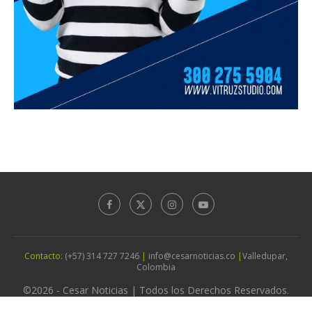
Contacto:
(+57) 314 727 7246
|
info@cesarnoticias.co
|
Valledupar,
Colombia
©2026 - Cesar Noticias | Todos los Derechos Reservados.
Diseño por
Agencia Vitruz Studio