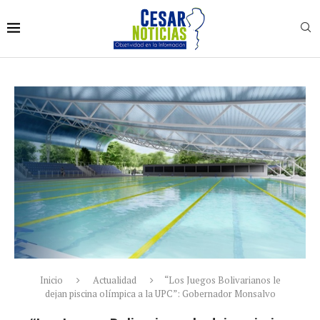
Inicio
Actualidad
“Los Juegos Bolivarianos le
dejan piscina olímpica a la UPC”: Gobernador Monsalvo