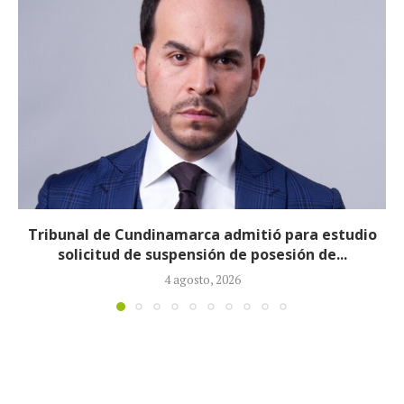
Reducirán afiliados de la Nueva EPS: propuesta de
la ministra de Salud...
3 agosto, 2026