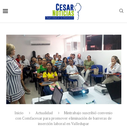
Inicio
Actualidad
Mintrabajo suscribió convenio
con Comfacesar para promover eliminación de barreras de
inserción laboral en Valledupar