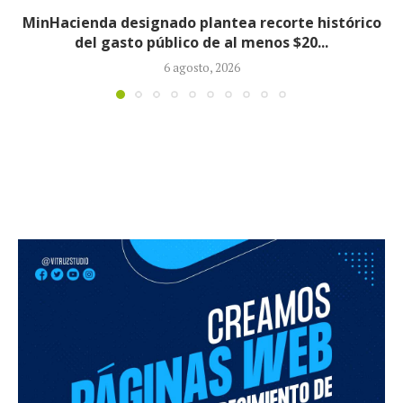
Informe revela que grupos armados ilegales
crecieron 90 % durante la política...
5 agosto, 2026