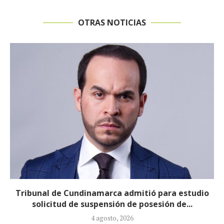
OTRAS NOTICIAS
Reducirán afiliados de la Nueva EPS: propuesta de
la ministra de Salud...
3 agosto, 2026