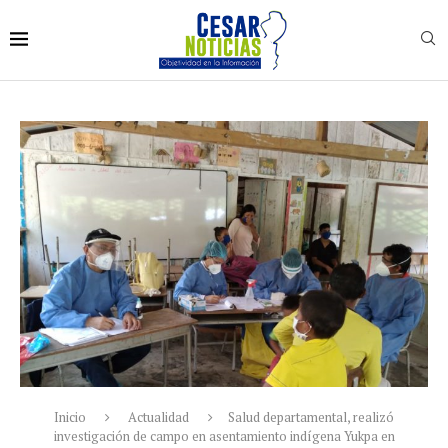
Inicio
Actualidad
Salud departamental, realizó
investigación de campo en asentamiento indígena Yukpa en