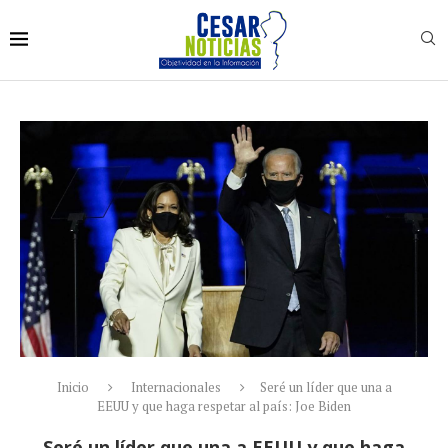
Inicio
Internacionales
Seré un líder que una a
EEUU y que haga respetar al país: Joe Biden
Seré un líder que una a EEUU y que haga