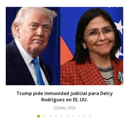
Johan Sebastián Durán, el colombiano que murió
durante operativo de ICE en...
14 julio, 2026