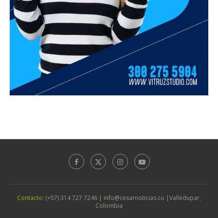
Contacto:
(+57) 314 727 7246
|
info@cesarnoticias.co
|
Valledupar,
Colombia