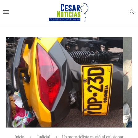
Inicio
Judicial
Un motociclista murió al colisionar