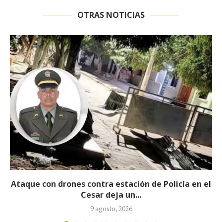
OTRAS NOTICIAS
l
Churo Díaz continuará en libertad mientras
avanza el proceso judicial en su...
6 agosto, 2026