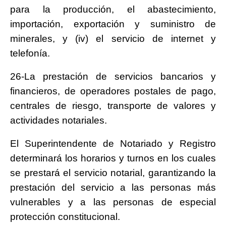
para la producción, el abastecimiento,
importación, exportación y suministro de
minerales, y (iv) el servicio de internet y
telefonía.
26-La prestación de servicios bancarios y
financieros, de operadores postales de pago,
centrales de riesgo, transporte de valores y
actividades notariales.
El Superintendente de Notariado y Registro
determinará los horarios y turnos en los cuales
se prestará el servicio notarial, garantizando la
prestación del servicio a las personas más
vulnerables y a las personas de especial
protección constitucional.