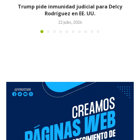
elcy
Johan Sebastián Durán, el colombian
durante operativo de ICE en.
14 julio, 2026