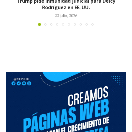
Johan Sebastián Durán, el colombiano que murió
durante operativo de ICE en...
14 julio, 2026