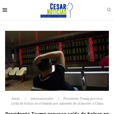
Inicio
Internacionales
Presidente Trump provoca
caída de bolsas en el mundo por aumento de aranceles a China
Presidente Trump provoca caída de bolsas en